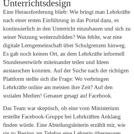
Unterrichtsdesign
Eine Herausforderung blieb: Wie bringt man Lehrkräfte
nach einer ersten Einführung in das Portal dazu, es
kontinuierlich in den Unterricht einzubauen und sich zu
seiner Nutzung weiterzubilden? Was fehlte, war eine
digitale Lerngemeinschaft über Schulgrenzen hinweg.
Es gab noch keinen Ort, an dem Lehrkräfte informell
Stundenentwürfe miteinander teilen und Ideen
austauschen konnten. Auf der Suche nach der richtigen
Plattform stellte sich die Frage: Wo verbringen
Lehrkräfte online am meisten ihre Zeit? Auf den
sozialen Medien! Genauer gesagt auf Facebook.
Das Team war skeptisch, ob eine vom Ministerium
erstellte Facebook-Gruppe bei Lehrkräften Anklang
finden würde. Eine Abteilungsleiterin erzählt mir, wie
sie zu Beginn am Telefon eine Lehrerin überzeugen