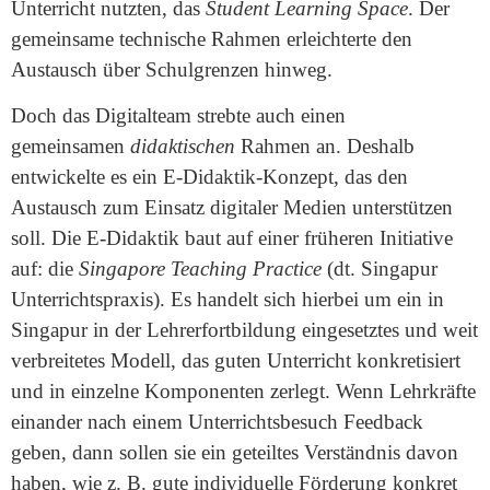
Unterricht nutzten, das
Student Learning Space
. Der
gemeinsame technische Rahmen erleichterte den
Austausch über Schulgrenzen hinweg.
Doch das Digitalteam strebte auch einen
gemeinsamen
didaktischen
Rahmen an. Deshalb
entwickelte es ein E-Didaktik-Konzept, das den
Austausch zum Einsatz digitaler Medien unterstützen
soll. Die E-Didaktik baut auf einer früheren Initiative
auf: die
Singapore Teaching Practice
(dt. Singapur
Unterrichtspraxis). Es handelt sich hierbei um ein in
Singapur in der Lehrerfortbildung eingesetztes und weit
verbreitetes Modell, das guten Unterricht konkretisiert
und in einzelne Komponenten zerlegt. Wenn Lehrkräfte
einander nach einem Unterrichtsbesuch Feedback
geben, dann sollen sie ein geteiltes Verständnis davon
haben, wie z. B. gute individuelle Förderung konkret