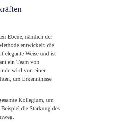
kräften
sten Ebene, nämlich der
Methode entwickelt: die
f elegante Weise und ist
lant ein Team von
unde wird von einer
chten, um Erkenntnisse
s gesamte Kollegium, um
Beispiel die Stärkung des
hinweg.