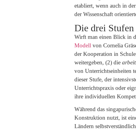
etabliert, wenn auch in d
der Wissenschaft orientier
Die drei Stufen
Wirft man einen Blick in 
Modell
von Cornelia Gräse
der Kooperation in Schule
weitergeben, (2) die
arbei
von Unterrichtseinheiten t
dieser Stufe, der intensi
Unterrichtspraxis oder ei
ihre individuellen Kompet
Während das singapurische
Konstruktion nutzt, ist ei
Ländern selbstverständlich