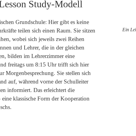
 Lesson Study-Modell
ischen Grundschule: Hier gibt es keine
Ein Le
kräfte teilen sich einen Raum. Sie sitzen
eihen, wobei sich jeweils zwei Reihen
nnen und Lehrer, die in der gleichen
ten, bilden im Lehrerzimmer eine
d freitags um 8:15 Uhr trifft sich hier
ur Morgenbesprechung. Sie stellen sich
nd auf, während vorne der Schulleiter
en informiert. Das erleichtert die
 eine klassische Form der Kooperation
schs.