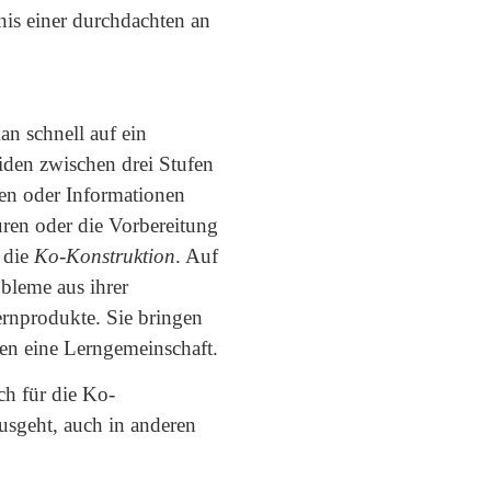
nis einer durchdachten an
an schnell auf ein
eiden zwischen drei Stufen
ien oder Informationen
turen oder die Vorbereitung
) die
Ko-Konstruktion
. Auf
bleme aus ihrer
ernprodukte. Sie bringen
den eine Lerngemeinschaft.
ch für die Ko-
ausgeht, auch in anderen