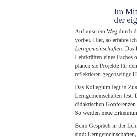
Im Mit
der ei
Auf unserem Weg durch d
vorbei. Hier, so erfahre i
Lerngemeinschaften
. Das 
Lehrkräften eines Faches 
planen sie Projekte für de
reflektieren gegenseitige 
Das Kollegium legt in Zus
Lerngemeinschaften fest.
didaktischen Konferenzen p
So werden neue Erkenntnis
Beim Gespräch in der Lehre
sind: Lerngemeinschaften, 