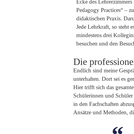
Ecke des Lehrerzimmers s
Pedagogy Practices“ – z
didaktischen Praxis. Dar
Jede Lehrkraft, so steht e
mindestens drei Kollegi
besuchen und den Besuch
Die professione
Endlich sind meine Gesprä
unterhalten. Dort sei es 
Hier trifft sich das gesam
Schülerinnen und Schüler 
in den Fachschaften abzus
Ansätze und Methoden, die