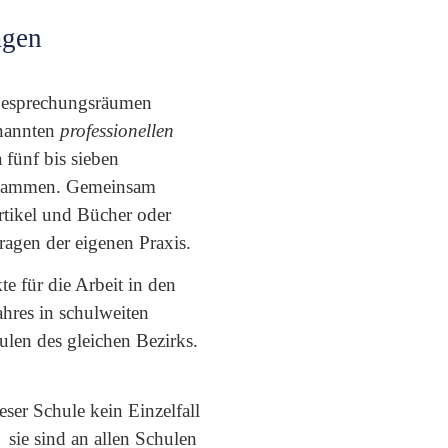
agen
Besprechungsräumen
enannten
professionellen
fünf bis sieben
 zusammen. Gemeinsam
Artikel und Bücher oder
ragen der eigenen Praxis.
e für die Arbeit in den
hres in schulweiten
ulen des gleichen Bezirks.
ser Schule kein Einzelfall
 sie sind an allen Schulen