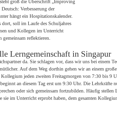
teht groß die Überschrift „
Improving
u Deutsch: Verbesserung der
unter hängt ein Hospitationskalender.
s dort, soll im Laufe des Schuljahres
nnen und Kollegen im Unterricht
 gemeinsam reflektieren.
lle Lerngemeinschaft in Singapur
chspartner da. Sie schlagen vor, dass wir uns bei einem Te
gemütlicher. Auf dem Weg dorthin gehen wir an einem groß
te Kollegium jeden zweiten Freitagmorgen von 7:30 bis 9 Uh
beginnt an diesem Tag erst um 9:30 Uhr. Die Lehrkräfte nu
prechen oder sich gemeinsam fortzubilden. Häufig stellen L
 sie im Unterricht erprobt haben, dem gesamten Kollegiu