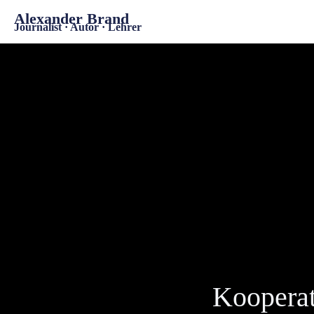
Alexander Brand
Journalist · Autor · Lehrer
Kooperat