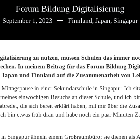
Forum Bildung Digitalisierung
September 1, 2023
Finnland
,
Japan
,
Singapur
gitalisierung zu nutzen, müssen Schulen das immer noc
chen. In meinem Beitrag für das Forum Bildung Digital
, Japan und Finnland auf die Zusammenarbeit von Leh
er Mittagspause in einer Sekundarschule in Singapur. Ich s
ag meines einwöchigen Besuchs an dieser Schule, und ich b
bredet, die sich bereit erklärt haben, mit mir über die Zus
ich bin etwas früh dran und habe noch ein paar Minuten Z
.
in Singapur ähneln einem Großraumbüro; sie dienen als A