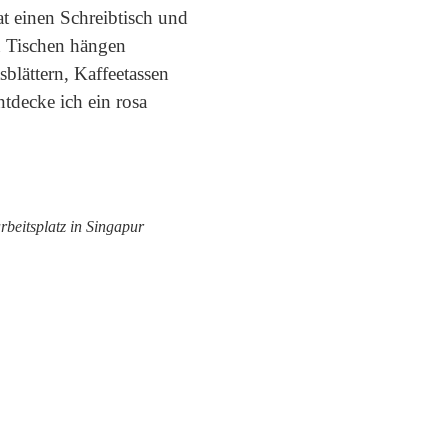
t einen Schreibtisch und
n Tischen hängen
sblättern, Kaffeetassen
ntdecke ich ein rosa
rbeitsplatz in Singapur