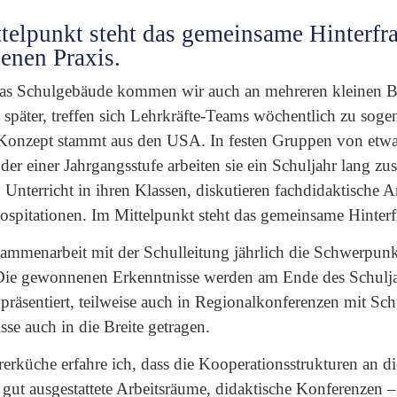
telpunkt steht das gemeinsame Hinterfr
genen Praxis.
as Schulgebäude kommen wir auch an mehreren kleinen 
ch später, treffen sich Lehrkräfte-Teams wöchentlich zu sog
Konzept stammt aus den USA. In festen Gruppen von etwa 
oder einer Jahrgangsstufe arbeiten sie ein Schuljahr lang
n Unterricht in ihren Klassen, diskutieren fachdidaktische 
Hospitationen. Im Mittelpunkt steht das gemeinsame Hinterf
ammenarbeit mit der Schulleitung jährlich die Schwerpunkt
 Die gewonnenen Erkenntnisse werden am Ende des Schulja
räsentiert, teilweise auch in Regionalkonferenzen mit Sch
se auch in die Breite getragen.
rküche erfahre ich, dass die Kooperationsstrukturen an die
gut ausgestattete Arbeitsräume, didaktische Konferenzen –