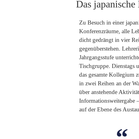
Das japanische
Zu Besuch in einer japan
Konferenzräume, alle Lehr
dicht gedrängt in vier R
gegenüberstehen. Lehreri
Jahrgangsstufe unterrich
Tischgruppe. Dienstags un
das gesamte Kollegium z
in zwei Reihen an der Wa
über anstehende Aktivität
Informationsweitergabe –
auf der Ebene des Austau