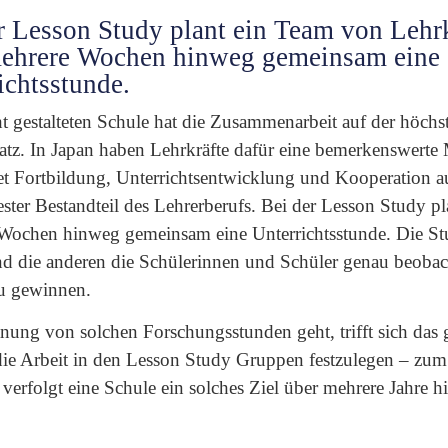
r Lesson Study plant ein Team von Lehr
mehrere Wochen hinweg gemeinsam eine
ichtsstunde.
ht gestalteten Schule hat die Zusammenarbeit auf der höch
atz. In Japan haben Lehrkräfte dafür eine bemerkenswerte 
et Fortbildung, Unterrichtsentwicklung und Kooperation au
ester Bestandteil des Lehrerberufs. Bei der Lesson Study p
 Wochen hinweg gemeinsam eine Unterrichtsstunde. Die St
nd die anderen die Schülerinnen und Schüler genau beoba
zu gewinnen.
anung von solchen Forschungsstunden geht, trifft sich da
die Arbeit in den Lesson Study Gruppen festzulegen – zum 
verfolgt eine Schule ein solches Ziel über mehrere Jahre 