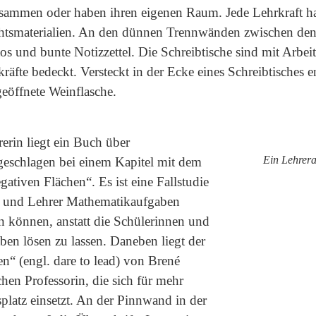
usammen oder haben ihren eigenen Raum. Jede Lehrkraft ha
ichtsmaterialien. An den dünnen Trennwänden zwischen de
s und bunte Notizzettel. Die Schreibtische sind mit Arbeit
äfte bedeckt. Versteckt in der Ecke eines Schreibtisches e
eöffnete Weinflasche.
erin liegt ein Buch über
Ein Lehrera
geschlagen bei einem Kapitel mit dem
ativen Flächen“. Es ist eine Fallstudie
n und Lehrer Mathematikaufgaben
en können, anstatt die Schülerinnen und
en lösen zu lassen. Daneben liegt der
n“ (engl. dare to lead) von Brené
hen Professorin, die sich für mehr
splatz einsetzt. An der Pinnwand in der