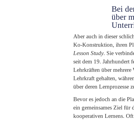
Bei de
über 
Unterr
Aber auch in dieser schlic
Ko-Konstruktion, ihren Pl
Lesson Study
. Sie verbind
seit dem 19. Jahrhundert f
Lehrkräften über mehrere
Lehrkraft gehalten, währe
über deren Lernprozesse 
Bevor es jedoch an die Pl
ein gemeinsames Ziel für 
kooperativen Lernens. Oft 