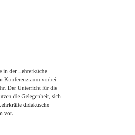
e in der Lehrerküche
en Konferenzraum vorbei.
r. Der Unterricht für die
tzen die Gelegenheit, sich
ehrkräfte didaktische
m vor.