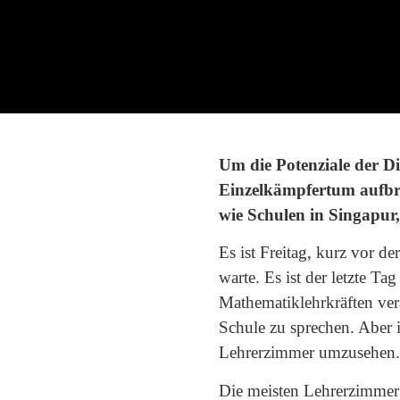
Um die Potenziale der Di
Einzelkämpfertum aufbre
wie Schulen in Singapur
Es ist Freitag, kurz vor d
warte. Es ist der letzte T
Mathematiklehrkräften vera
Schule zu sprechen. Aber 
Lehrerzimmer umzusehen
Die meisten Lehrerzimmer 