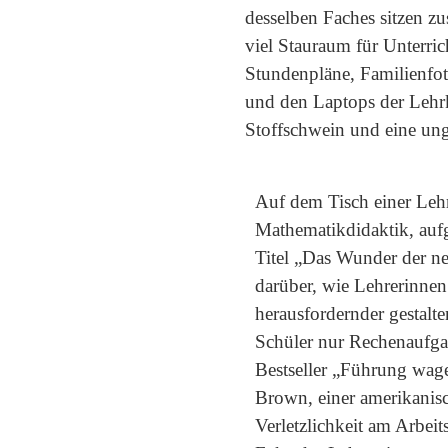
desselben Faches sitzen z
viel Stauraum für Unterr
Stundenpläne, Familienfoto
und den Laptops der Lehrkr
Stoffschwein und eine ung
Auf dem Tisch einer Lehr
Mathematikdidaktik, auf
Titel „Das Wunder der neg
darüber, wie Lehrerinne
herausfordernder gestalt
Schüler nur Rechenaufgab
Bestseller „Führung wage
Brown, einer amerikanisc
Verletzlichkeit am Arbeit