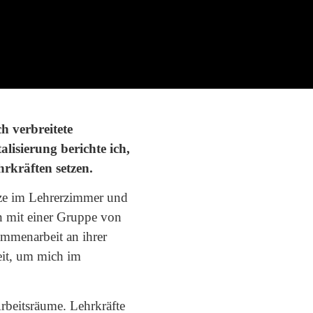
h verbreitete
isierung berichte ich,
rkräften setzen.
itze im Lehrerzimmer und
in mit einer Gruppe von
ammenarbeit an ihrer
eit, um mich im
rbeitsräume. Lehrkräfte