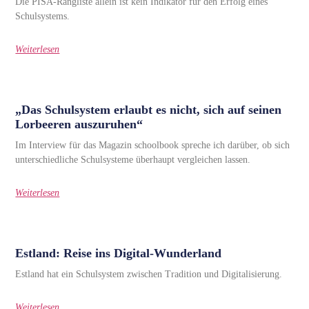
Die PISA-Rangliste allein ist kein Indikator für den Erfolg eines
Schulsystems.
Weiterlesen
„Das Schulsystem erlaubt es nicht, sich auf seinen
Lorbeeren auszuruhen“
Im Interview für das Magazin schoolbook spreche ich darüber, ob sich
unterschiedliche Schulsysteme überhaupt vergleichen lassen.
Weiterlesen
Estland: Reise ins Digital-Wunderland
Estland hat ein Schulsystem zwischen Tradition und Digitalisierung.
Weiterlesen