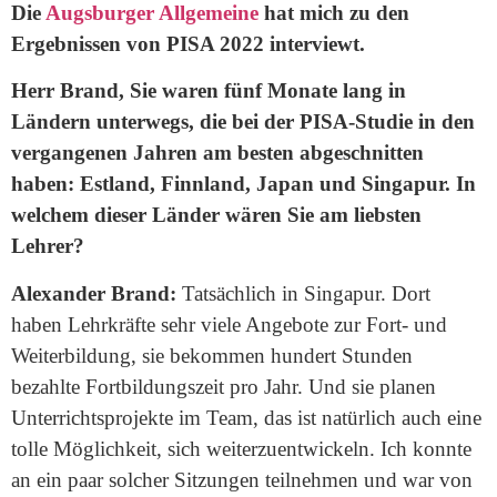
Die
Augsburger Allgemeine
hat mich zu den
Ergebnissen von PISA 2022 interviewt.
Herr Brand, Sie waren fünf Monate lang in
Ländern unterwegs, die bei der PISA-Studie in den
vergangenen Jahren am besten abgeschnitten
haben: Estland, Finnland, Japan und Singapur. In
welchem dieser Länder wären Sie am liebsten
Lehrer?
Alexander Brand:
Tatsächlich in Singapur. Dort
haben Lehrkräfte sehr viele Angebote zur Fort- und
Weiterbildung, sie bekommen hundert Stunden
bezahlte Fortbildungszeit pro Jahr. Und sie planen
Unterrichtsprojekte im Team, das ist natürlich auch eine
tolle Möglichkeit, sich weiterzuentwickeln. Ich konnte
an ein paar solcher Sitzungen teilnehmen und war von