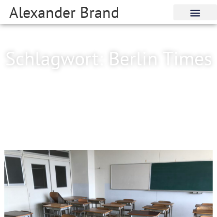
Alexander Brand
Schlagwort: Berlin Times