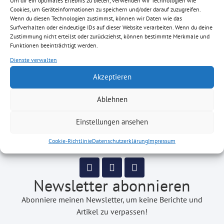
Um dir ein optimales Erlebnis zu bieten, verwenden wir Technologien wie
Cookies, um Geräteinformationen zu speichern und/oder darauf zuzugreifen.
Wenn du diesen Technologien zustimmst, können wir Daten wie das
Surfverhalten oder eindeutige IDs auf dieser Website verarbeiten. Wenn du deine
Zustimmung nicht erteilst oder zurückziehst, können bestimmte Merkmale und
Funktionen beeinträchtigt werden.
Dienste verwalten
Akzeptieren
Ablehnen
Einstellungen ansehen
Cookie-Richtlinie
Datenschutzerklärung
Impressum
Newsletter abonnieren
Abonniere meinen Newsletter, um keine Berichte und
Artikel zu verpassen!