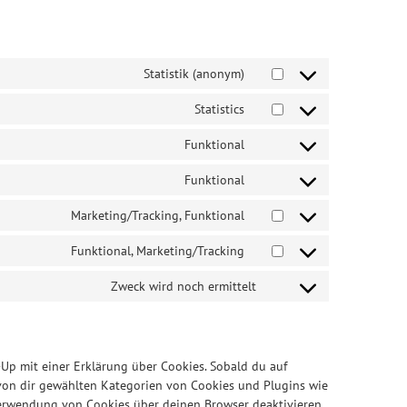
Statistik (anonym)
Statistics
Funktional
Funktional
Marketing/Tracking, Funktional
Funktional, Marketing/Tracking
Zweck wird noch ermittelt
-Up mit einer Erklärung über Cookies. Sobald du auf
e von dir gewählten Kategorien von Cookies und Plugins wie
Verwendung von Cookies über deinen Browser deaktivieren,