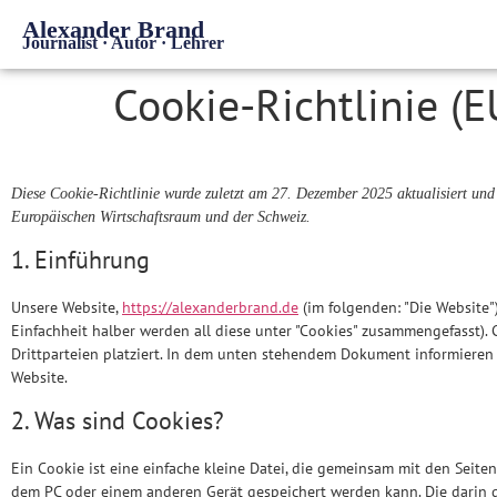
Alexander Brand
Journalist · Autor · Lehrer
Cookie-Richtlinie (E
Diese Cookie-Richtlinie wurde zuletzt am 27. Dezember 2025 aktualisiert un
Europäischen Wirtschaftsraum und der Schweiz.
1. Einführung
Unsere Website,
https://alexanderbrand.de
(im folgenden: "Die Website
Einfachheit halber werden all diese unter "Cookies" zusammengefasst)
Drittparteien platziert. In dem unten stehendem Dokument informieren
Website.
2. Was sind Cookies?
Ein Cookie ist eine einfache kleine Datei, die gemeinsam mit den Seit
dem PC oder einem anderen Gerät gespeichert werden kann. Die darin