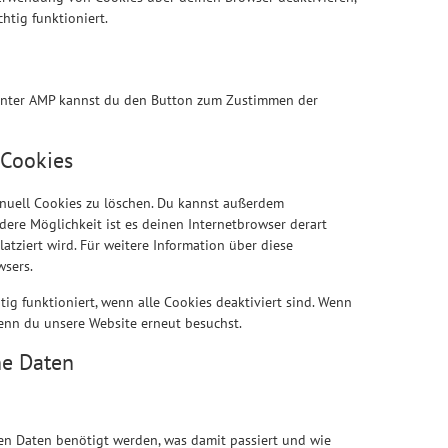
htig funktioniert.
. Unter AMP kannst du den Button zum Zustimmen der
 Cookies
uell Cookies zu löschen. Du kannst außerdem
ndere Möglichkeit ist es deinen Internetbrowser derart
latziert wird. Für weitere Information über diese
wsers.
tig funktioniert, wenn alle Cookies deaktiviert sind. Wenn
wenn du unsere Website erneut besuchst.
ne Daten
n Daten benötigt werden, was damit passiert und wie