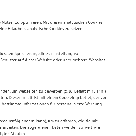
 Nutzer zu optimieren. Mit diesen analytischen Cookies
ine Erlaubnis, analytische Cookies zu setzen.
lokalen Speicherung, die zur Erstellung von
Benutzer auf dieser Website oder über mehrere Websites
den, um Webseiten zu bewerben (z. B. "Gefällt mir", "Pin")
tter). Dieser Inhalt ist mit einem Code eingebettet, der von
en bestimmte Informationen für personalisierte Werbung
 regelmäßig ändern kann), um zu erfahren, wie sie mit
verarbeiten. Die abgerufenen Daten werden so weit wie
nigten Staaten