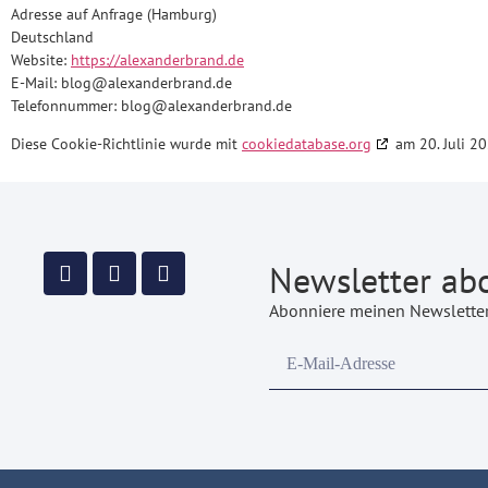
Adresse auf Anfrage (Hamburg)
Deutschland
Website:
https://alexanderbrand.de
E-Mail:
blog@
alexanderbrand.de
Telefonnummer: blog@alexanderbrand.de
Diese Cookie-Richtlinie wurde mit
cookiedatabase.org
am 20. Juli 20
Newsletter ab
Abonniere meinen Newsletter,