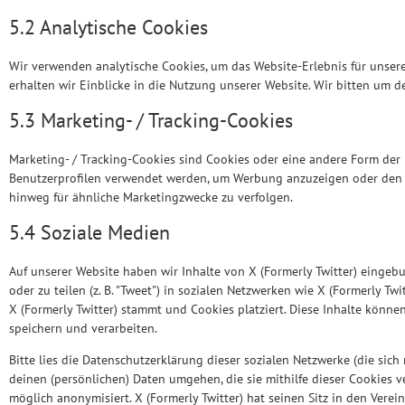
5.2 Analytische Cookies
Wir verwenden analytische Cookies, um das Website-Erlebnis für unsere
erhalten wir Einblicke in die Nutzung unserer Website. Wir bitten um de
5.3 Marketing- / Tracking-Cookies
Marketing- / Tracking-Cookies sind Cookies oder eine andere Form der 
Benutzerprofilen verwendet werden, um Werbung anzuzeigen oder den 
hinweg für ähnliche Marketingzwecke zu verfolgen.
5.4 Soziale Medien
Auf unserer Website haben wir Inhalte von X (Formerly Twitter) eingebun
oder zu teilen (z. B. "Tweet") in sozialen Netzwerken wie X (Formerly Twi
X (Formerly Twitter) stammt und Cookies platziert. Diese Inhalte könn
speichern und verarbeiten.
Bitte lies die Datenschutzerklärung dieser sozialen Netzwerke (die sich
deinen (persönlichen) Daten umgehen, die sie mithilfe dieser Cookies 
möglich anonymisiert. X (Formerly Twitter) hat seinen Sitz in den Verei