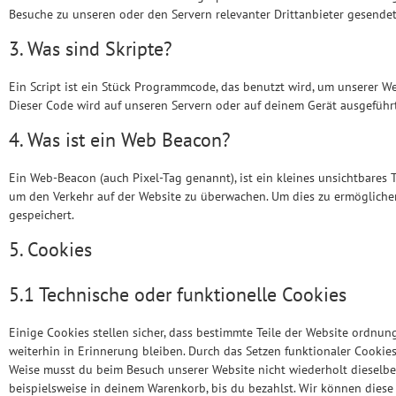
Besuche zu unseren oder den Servern relevanter Drittanbieter gesende
3. Was sind Skripte?
Ein Script ist ein Stück Programmcode, das benutzt wird, um unserer We
Dieser Code wird auf unseren Servern oder auf deinem Gerät ausgeführt
4. Was ist ein Web Beacon?
Ein Web-Beacon (auch Pixel-Tag genannt), ist ein kleines unsichtbares T
um den Verkehr auf der Website zu überwachen. Um dies zu ermögliche
gespeichert.
5. Cookies
5.1 Technische oder funktionelle Cookies
Einige Cookies stellen sicher, dass bestimmte Teile der Website ordn
weiterhin in Erinnerung bleiben. Durch das Setzen funktionaler Cookies
Weise musst du beim Besuch unserer Website nicht wiederholt dieselbe
beispielsweise in deinem Warenkorb, bis du bezahlst. Wir können diese