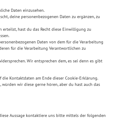
nliche Daten einzusehen.
nscht, deine personenbezogenen Daten zu ergänzen, zu
erteilst, hast du das Recht diese Einwilligung zu
ssen.
e personenbezogenen Daten von dem für die Verarbeitung
deren für die Verarbeitung Verantwortlichen zu
idersprechen. Wir entsprechen dem, es sei denn es gibt
uf die Kontaktdaten am Ende dieser Cookie-Erklärung.
 würden wir diese gerne hören, aber du hast auch das
ese Aussage kontaktiere uns bitte mittels der folgenden