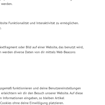
t werden.
bsite Funktionalität und Interaktivität zu ermöglichen.
.
extfragment oder Bild auf einer Website, das benutzt wird,
n werden diverse Daten von dir mittels Web-Beacons
ungsgemäß funktionieren und deine Benutzereinstellungen
 erleichtern wir dir den Besuch unserer Website. Auf diese
n Informationen eingeben, so bleiben Artikel
 Cookies ohne deine Einwilligung platzieren.