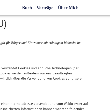
Buch
Vorträge
Über Mich
U)
d gilt für Bürger und Einwohner mit ständigem Wohnsitz im
") verwendet Cookies und ähnliche Technologien (der
. Cookies werden außerdem von uns beauftragten
 wir dich über die Verwendung von Cookies auf unserer
en einer Internetadresse versendet und vom Webbrowser auf
 gespeicherten Informationen können während folgender