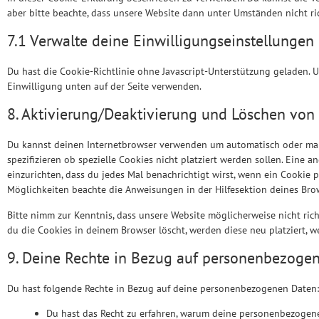
aber bitte beachte, dass unsere Website dann unter Umständen nicht ric
7.1 Verwalte deine Einwilligungseinstellungen
Du hast die Cookie-Richtlinie ohne Javascript-Unterstützung geladen
Einwilligung unten auf der Seite verwenden.
8. Aktivierung/Deaktivierung und Löschen von
Du kannst deinen Internetbrowser verwenden um automatisch oder man
spezifizieren ob spezielle Cookies nicht platziert werden sollen. Eine a
einzurichten, dass du jedes Mal benachrichtigt wirst, wenn ein Cookie p
Möglichkeiten beachte die Anweisungen in der Hilfesektion deines Bro
Bitte nimm zur Kenntnis, dass unsere Website möglicherweise nicht rich
du die Cookies in deinem Browser löscht, werden diese neu platziert, 
9. Deine Rechte in Bezug auf personenbezoge
Du hast folgende Rechte in Bezug auf deine personenbezogenen Daten:
Du hast das Recht zu erfahren, warum deine personenbezogene