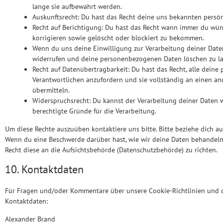
lange sie aufbewahrt werden.
Auskunftsrecht: Du hast das Recht deine uns bekannten persö
Recht auf Berichtigung: Du hast das Recht wann immer du wü
korrigieren sowie gelöscht oder blockiert zu bekommen.
Wenn du uns deine Einwilligung zur Verarbeitung deiner Daten 
widerrufen und deine personenbezogenen Daten löschen zu la
Recht auf Datenübertragbarkeit: Du hast das Recht, alle dein
Verantwortlichen anzufordern und sie vollständig an einen an
übermitteln.
Widerspruchsrecht: Du kannst der Verarbeitung deiner Daten w
berechtigte Gründe für die Verarbeitung.
Um diese Rechte auszuüben kontaktiere uns bitte. Bitte beziehe dich a
Wenn du eine Beschwerde darüber hast, wie wir deine Daten behandeln,
Recht diese an die Aufsichtsbehörde (Datenschutzbehörde) zu richten.
10. Kontaktdaten
Für Fragen und/oder Kommentare über unsere Cookie-Richtlinien und di
Kontaktdaten:
Alexander Brand